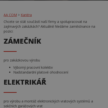
•
•
•
AA COM
>
Kariéra
Chcete se stát součástí naší firmy a spolupracovat na
zajímavých zakázkách? Aktuálně hledáme zaměstnance na
pozici:
ZÁMEČNÍK
pro zakázkovou výrobu
Výborný pracovní kolektiv
Nadstandardní platové ohodnocení
ELEKTRIKÁŘ
pro výrobu a montáž elektronických vratových systémů a
sekčních garážových vrat