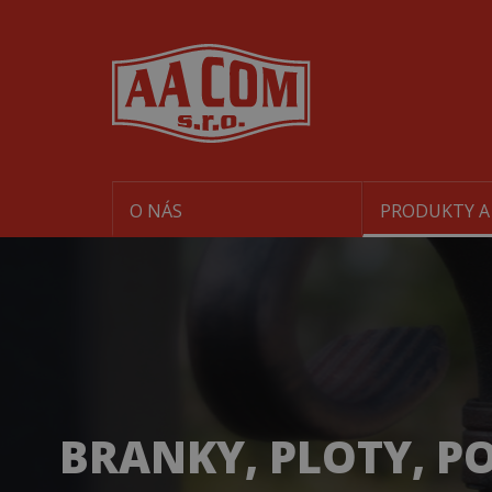
O NÁS
PRODUKTY A
BRANKY, PLOTY, P