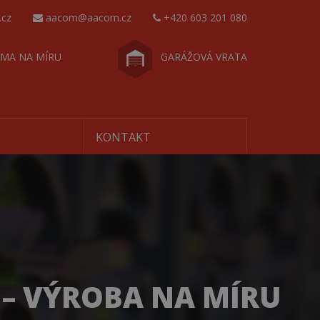
.cz
aacom@aacom.cz
+420 603 201 080
MA NA MÍRU
GARÁŽOVÁ VRATA
KONTAKT
 – VÝROBA NA MÍRU