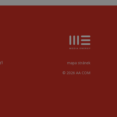
y)
mapa stránek
© 2026 AA COM