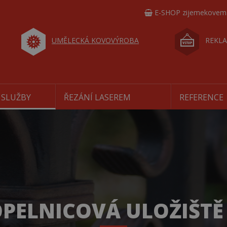
E-SHOP zijemekovem
UMĚLECKÁ KOVOVÝROBA
REKLA
 SLUŽBY
ŘEZÁNÍ LASEREM
REFERENCE
OPELNICOVÁ ULOŽIŠTĚ