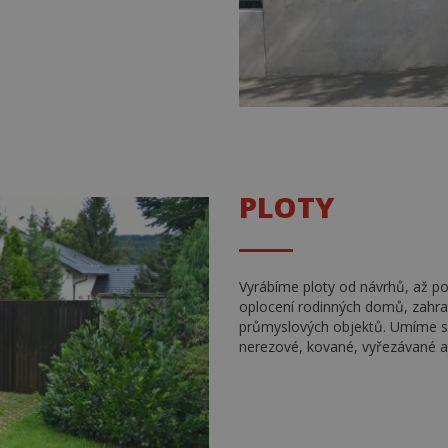
PLOTY
Vyrábíme ploty od návrhů, až po
oplocení rodinných domů, zahrad
průmyslových objektů. Umíme si 
nerezové, kované, vyřezávané a