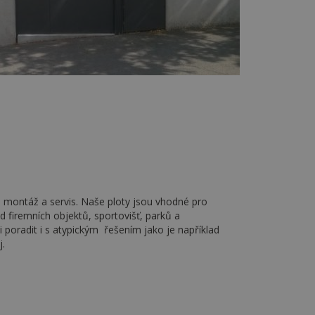
 montáž a servis. Naše ploty jsou vhodné pro
 firemních objektů, sportovišť, parků a
poradit i s atypickým řešením jako je například
j.